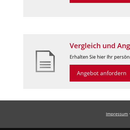
Vergleich und Ang
Erhalten Sie hier Ihr persö
Angebot anfordern
Impressum