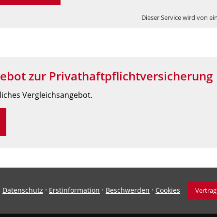
Dieser Service wird von ei
ebot zur Privathaftpflichtversicherung
nliches Vergleichsangebot.
·
·
·
·
Datenschutz
Erstinformation
Beschwerden
Cookies
Vertrag