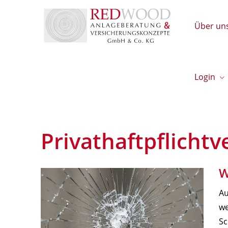
Über un
Login
Privathaftpflicht
W
Au
we
Sc