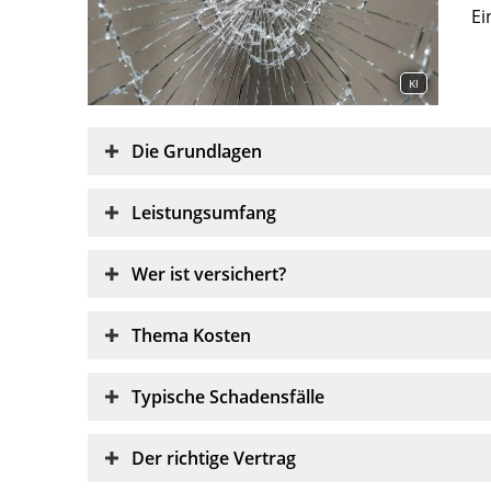
Ei
KI
Die Grundlagen
Leistungsumfang
Wer ist versichert?
Thema Kosten
Typische Schadensfälle
Der richtige Vertrag